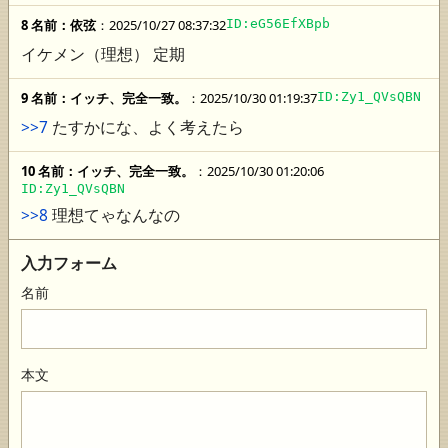
8 名前：
依弦
：2025/10/27 08:37:32
ID:eG56EfXBpb
イケメン（理想） 定期
9 名前：
イッチ、完全一致。
：2025/10/30 01:19:37
ID:Zy1_QVsQBN
>>7
たすかにな、よく考えたら
10 名前：
イッチ、完全一致。
：2025/10/30 01:20:06
ID:Zy1_QVsQBN
>>8
理想てゃなんなの
入力フォーム
名前
本文